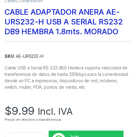
Cables
,
Computación
CABLE ADAPTADOR ANERA AE-
URS232-H USB A SERIAL RS232
DB9 HEMBRA 1.8mts. MORADO
SKU:
AE-URS232-H
Cable USB a Serial RS-232 dB9 Hembra soporta velocidad de
transferencia de datos de hasta 230kbps para la conectividad
desde un PC a impresoras, dispositivos de red, módems,
switch, router, PDA, puntos de venta, etc
$
9.99
Incl. IVA
Precio en efectivo o transferencia
Juan