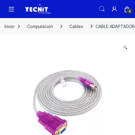
0
Inicio
Computación
Cables
CABLE ADAPTADOR 
🔍