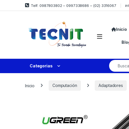
Telf: 0987803802 – 0997338686 – (02) 3316067
in
Inicio
Blo
Categorias
Inicio
Computación
Adaptadores