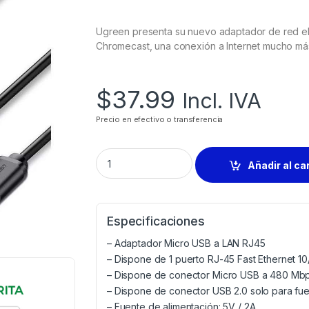
Ugreen presenta su nuevo adaptador de red el 
Chromecast, una conexión a Internet mucho más 
$
37.99
Incl. IVA
Precio en efectivo o transferencia
Añadir al ca
Especificaciones
– Adaptador Micro USB a LAN RJ45
– Dispone de 1 puerto RJ-45 Fast Ethernet 1
– Dispone de conector Micro USB a 480 Mb
– Dispone de conector USB 2.0 solo para fue
– Fuente de alimentación: 5V / 2A