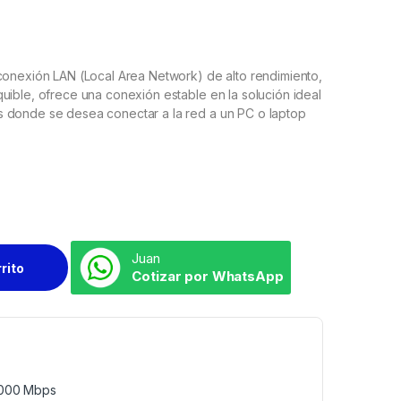
conexión LAN (Local Area Network) de alto rendimiento,
uible, ofrece una conexión estable en la solución ideal
 donde se desea conectar a la red a un PC o laptop
Juan
rrito
Cotizar por WhatsApp
/1000 Mbps