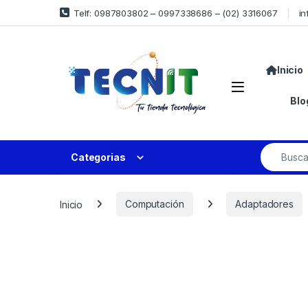
Telf: 0987803802 – 0997338686 – (02) 3316067
in
Inicio
Blo
Categorias
Inicio
Computación
Adaptadores