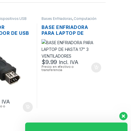
ispositivos USB
Bases Enfriadoras
,
Computación
OR
BASE ENFRIADORA
DOR DE USB
PARA LAPTOP DE
WIRE 1394 6
HASTA 17″ 3
VENTILADORES
$
9.99
Incl. IVA
Precio en efectivo o
transferencia
. IVA
vo o