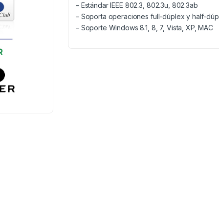
– Estándar IEEE 802.3, 802.3u, 802.3ab
– Soporta operaciones full-dúplex y half-dúp
– Soporte Windows 8.1, 8, 7, Vista, XP, MAC