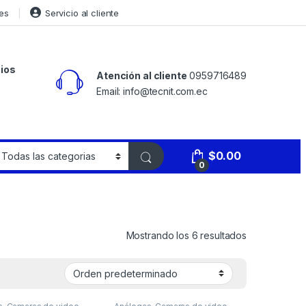
es
Servicio al cliente
ios
Atención al cliente
0959716489
Email: info@tecnit.com.ec
$
0.00
0
Mostrando los 6 resultados