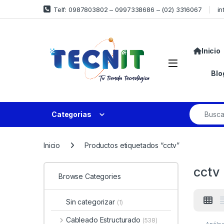
Telf: 0987803802 – 0997338686 – (02) 3316067
in
Inicio
Blo
Categorias
Inicio
Productos etiquetados “cctv”
cctv
Browse Categories
Sin categorizar
(1)
Cableado Estructurado
(538)