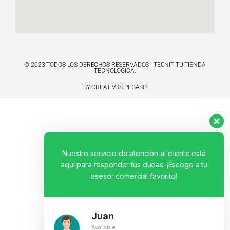
© 2023 TODOS LOS DERECHOS RESERVADOS - TECNIT TU TIENDA
TECNOLÓGICA.
BY CREATIVOS PEGASO
Nuestro servicio de atención al cliente está
aquí para responder tus dudas. ¡Escoge a tu
asesor comercial favorito!
Juan
Available