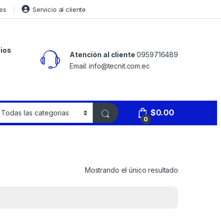
es
Servicio al cliente
ios
Atención al cliente
0959716489
Email: info@tecnit.com.ec
$
0.00
0
Mostrando el único resultado