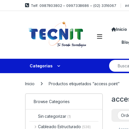
Telf: 0987803802 – 0997338686 – (02) 3316067
in
Inicio
Blo
Categorias
Inicio
Productos etiquetados “access point”
acce
Browse Categories
Sin categorizar
(1)
Cableado Estructurado
(538)