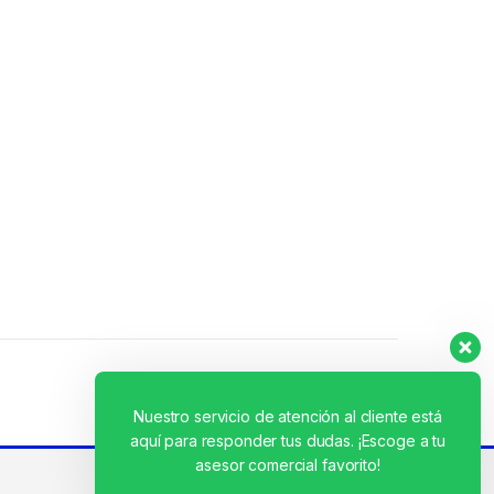
Nuestro servicio de atención al cliente está
aquí para responder tus dudas. ¡Escoge a tu
asesor comercial favorito!