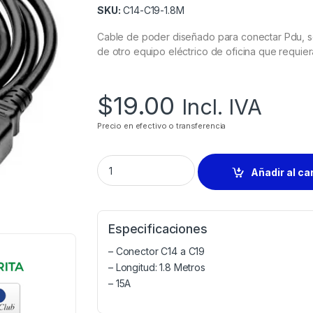
SKU:
C14-C19-1.8M
Cable de poder diseñado para conectar Pdu, se
de otro equipo eléctrico de oficina que requie
$
19.00
Incl. IVA
Precio en efectivo o transferencia
Añadir al ca
Especificaciones
– Conector C14 a C19
– Longitud: 1.8 Metros
– 15A