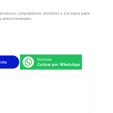
rvidores, computadores, monitores o a la mayor parte
ra ambos terminales.
Rommel
rrito
Cotizar por WhatsApp