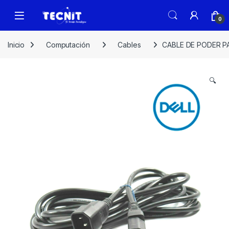
0
Inicio
Computación
Cables
CABLE DE PODER PA
🔍