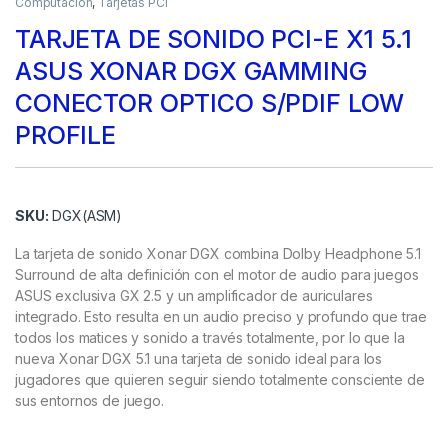
Computación
,
Tarjetas PCI
TARJETA DE SONIDO PCI-E X1 5.1
ASUS XONAR DGX GAMMING
CONECTOR OPTICO S/PDIF LOW
PROFILE
SKU:
DGX(ASM)
La tarjeta de sonido Xonar DGX combina Dolby Headphone 5.1
Surround de alta definición con el motor de audio para juegos
ASUS exclusiva GX 2.5 y un amplificador de auriculares
integrado. Esto resulta en un audio preciso y profundo que trae
todos los matices y sonido a través totalmente, por lo que la
nueva Xonar DGX 5.1 una tarjeta de sonido ideal para los
jugadores que quieren seguir siendo totalmente consciente de
sus entornos de juego.