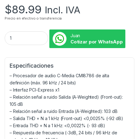
$
89.99
Incl. IVA
Precio en efectivo o transferencia
Juan
Cotizar por WhatsApp
Especificaciones
– Procesador de audio C-Media CMI8786 de alta
definición (máx. 96 kHz / 24 bits)
– Interfaz PCI-Express x1
– Relación señal a ruido Salida (A-Weighted) (Front-out):
105 dB
– Relación señal a ruido Entrada (A-Weighted): 103 dB
– Salida THD + N a 1 kHz (Front-out) <0,0025% (-92 dB)
– Entrada THD + N a 1 kHz: <0,0022% (- 93 dB)
– Respuesta de frecuencia (-3dB, 24 bits / 96 kHz de