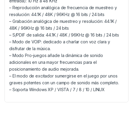
entrada): 10 Hz a 48 KHz
– Reproducción analógica de frecuencia de muestreo y
resolución: 44.1K / 48K / 96KHz @ 16 bits / 24 bits
– Grabación analógica de muestreo y resolución: 44.1K /
48K / 96KHz @ 16 bits / 24 bits
– S/PDIF de salida: 44.1K / 48K / 96KHz @ 16 bits / 24 bits
– Modo de VOIP: dedicado a charlar con voz clara y
disfrutar de la música.
– Modo Pro-juegos añade la dinámica de sonido
adicionales en una mayor frecuencias para el
posicionamiento de audio mejorada.
– El modo de excitador sumergirse en el juego por unos
graves potentes con un campo de sonido más completo.
– Soporta Windows XP / VISTA / 7 / 8 / 10 / LINUX