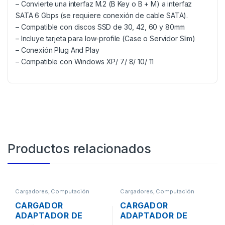
– Convierte una interfaz M.2 (B Key o B + M) a interfaz
SATA 6 Gbps (se requiere conexión de cable SATA).
– Compatible con discos SSD de 30, 42, 60 y 80mm
– Incluye tarjeta para low-profile (Case o Servidor Slim)
– Conexión Plug And Play
– Compatible con Windows XP/ 7/ 8/ 10/ 11
Productos relacionados
Cargadores
,
Computación
Cargadores
,
Computación
CARGADOR
CARGADOR
ADAPTADOR DE
ADAPTADOR DE