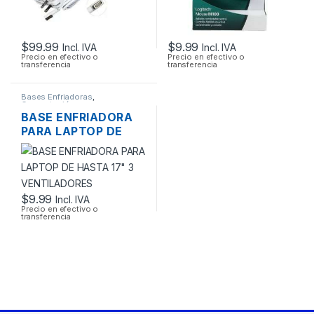
$
99.99
$
9.99
Incl. IVA
Incl. IVA
Precio en efectivo o
Precio en efectivo o
transferencia
transferencia
Bases Enfriadoras
,
Computación
BASE ENFRIADORA
PARA LAPTOP DE
HASTA 17″ 3
VENTILADORES
$
9.99
Incl. IVA
Precio en efectivo o
transferencia