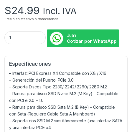
$
24.99
Incl. IVA
Precio en efectivo o transferencia
Juan
Cotizar por WhatsApp
Especificaciones
– Interfaz: PCI Express X4 Compatible con X8 / X16
– Generación del Puerto: PCIe 3.0
– Soporta Discos Tipo 2230/ 2242/ 2260/ 2280 M.2
– Ranura para disco SSD Nvme M.2 (M Key) – Compatible
con PCI e 2.0 – 1.0
– Ranura para disco SSD Sata M.2 (B Key) – Compatible
con Sata (Requiere Cable Sata A Mainboard)
– Soporta dos SSD M.2 simultáneamente (una interfaz SATA
y una interfaz PCIE x4