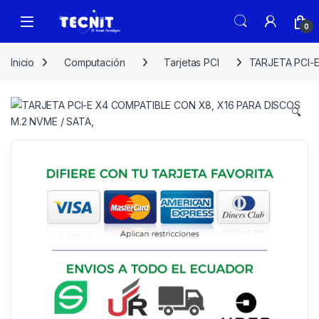
0
Inicio
Computación
Tarjetas PCI
TARJETA PCI-E
🔍