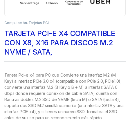
Computación
,
Tarjetas PCI
TARJETA PCI-E X4 COMPATIBLE
CON X8, X16 PARA DISCOS M.2
NVME / SATA,
Tarjeta Pci-e x4 para PC que Convierte una interfaz M.2 (M
Key) a interfaz PCIe 3.0 x4 (compatible con PCIe 2.0, PCIe1.0),
convierte una interfaz M.2 (B Key o B + M) a interfaz SATA 6
Gbps donde requiere conexión de cable SATA) cuenta con
Ranuras dobles M.2 SSD de NVME (tecla M) o SATA (tecla B),
soporta dos SSD M.2 simultáneamente (una interfaz SATA y una
interfaz PCIE x4), y si tienes un nuevo SSD, formatea el SSD
antes de su uso para un reconocimiento más rápido.