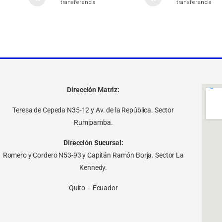
transferencia
transferencia
Dirección Matriz:
Teresa de Cepeda N35-12 y Av. de la República. Sector
Rumipamba.
Dirección Sucursal:
Romero y Cordero N53-93 y Capitán Ramón Borja. Sector La
Kennedy.
Quito – Ecuador