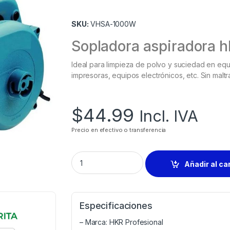
SKU:
VHSA-1000W
Sopladora aspiradora 
Ideal para limpieza de polvo y suciedad en eq
impresoras, equipos electrónicos, etc. Sin malt
$
44.99
Incl. IVA
Precio en efectivo o transferencia
Añadir al ca
Especificaciones
– Marca: HKR Profesional