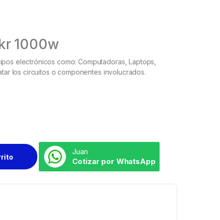
hkr 1000w
uipos electrónicos como: Computadoras, Laptops,
ratar los circuitos o componentes involucrados.
Juan
rrito
Cotizar por WhatsApp