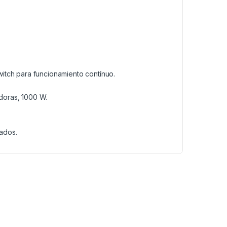
itch para funcionamiento contínuo.
doras, 1000 W.
ados.