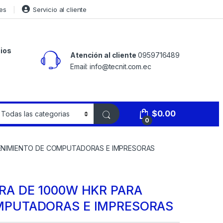
es
Servicio al cliente
ios
Atención al cliente
0959716489
Email: info@tecnit.com.ec
$
0.00
0
ENIMIENTO DE COMPUTADORAS E IMPRESORAS
RA DE 1000W HKR PARA
MPUTADORAS E IMPRESORAS