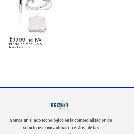
3.65A 60W
ORIGINAL + CABLE
DE PODER
$
99.99
Incl. IVA
Precio en efectivo o
transferencia
Somos un aliado tecnológico en la comercialización de
soluciones innovadoras en el área de las