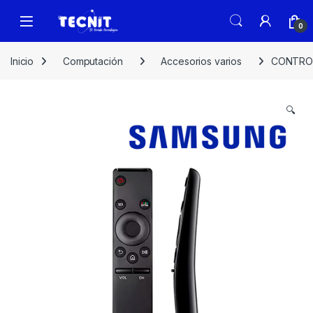
0
Inicio
Computación
Accesorios varios
CONTROL
🔍