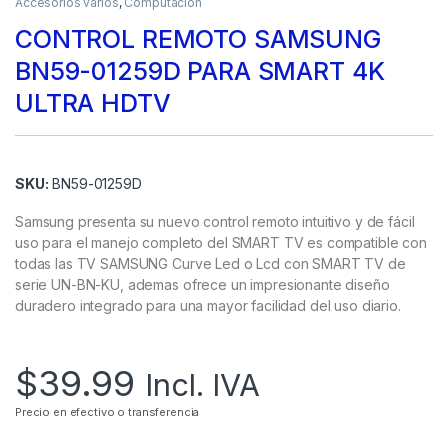
Accesorios varios
,
Computación
CONTROL REMOTO SAMSUNG
BN59-01259D PARA SMART 4K
ULTRA HDTV
SKU:
BN59-01259D
Samsung presenta su nuevo control remoto intuitivo y de fácil
uso para el manejo completo del SMART TV es compatible con
todas las TV SAMSUNG Curve Led o Lcd con SMART TV de
serie UN-BN-KU, ademas ofrece un impresionante diseño
duradero integrado para una mayor facilidad del uso diario.
$
39.99
Incl. IVA
Precio en efectivo o transferencia