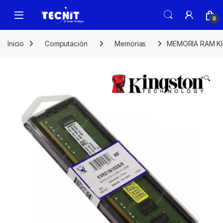
0
Inicio
Computación
Memorias
MEMORIA RAM K
🔍