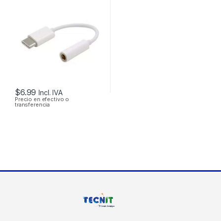
TABLETS, HUAWEI
P9 / P10, SAMSUNG
GALAXY S9 / S8
$
6.99
Incl. IVA
Precio en efectivo o
transferencia