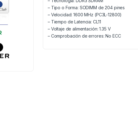
– Tecnología: DDR3 SDRAM
– Tipo o Forma: SODIMM de 204 pines
– Velocidad: 1600 MHz (PC3L-12800)
– Tiempo de Latencia: CL11
– Voltaje de alimentación: 1.35 V
– Comprobación de errores: No ECC