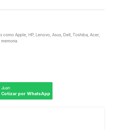
s como Apple, HP, Lenovo, Asus, Dell, Toshiba, Acer,
e memoria.
Juan
Cotizar por WhatsApp