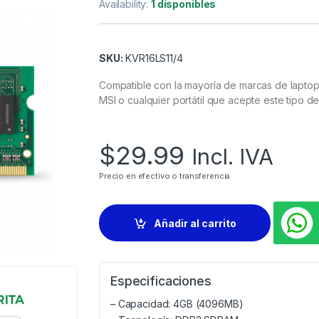
Availability:
1 disponibles
SKU:
KVR16LS11/4
Compatible con la mayoría de marcas de laptop
MSI o cualquier portátil que acepte este tipo d
$
29.99
Incl. IVA
Precio en efectivo o transferencia
Añadir al carrito
Especificaciones
– Capacidad: 4GB (4096MB)