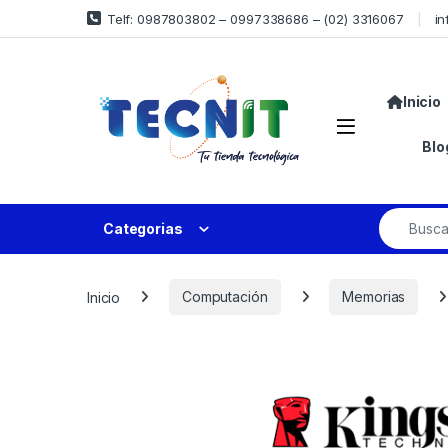
Telf: 0987803802 – 0997338686 – (02) 3316067
in
Inicio
Blo
Categorias
Inicio
Computación
Memorias