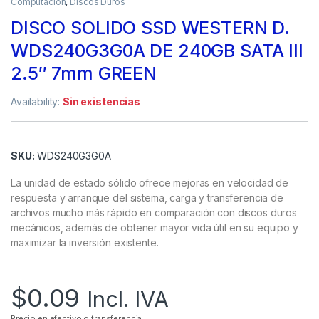
Computación
,
Discos Duros
DISCO SOLIDO SSD WESTERN D.
WDS240G3G0A DE 240GB SATA III
2.5″ 7mm GREEN
Availability:
Sin existencias
SKU:
WDS240G3G0A
La unidad de estado sólido ofrece mejoras en velocidad de
respuesta y arranque del sistema, carga y transferencia de
archivos mucho más rápido en comparación con discos duros
mecánicos, además de obtener mayor vida útil en su equipo y
maximizar la inversión existente.
$
0.09
Incl. IVA
Precio en efectivo o transferencia