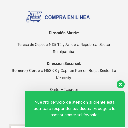
Dirección Matriz:
Teresa de Cepeda N35-12 y Av. de la República. Sector
Rumipamba.
Dirección Sucursal:
Romero y Cordero N53-93 y Capitán Ramón Borja. Sector La
Kennedy.
Quito – Ecuador
Nuestro servicio de atención al cliente está
aquí para responder tus dudas. ¡Escoge a tu
asesor comercial favorito!