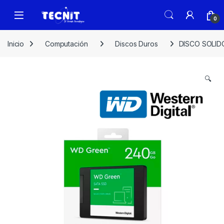
0
Inicio
Computación
Discos Duros
DISCO SOLID
🔍