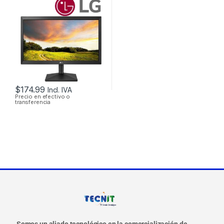
WIDE SCREEN DE
20”
$
174.99
Incl. IVA
Precio en efectivo o
transferencia
Somos un aliado tecnológico en la comercialización de