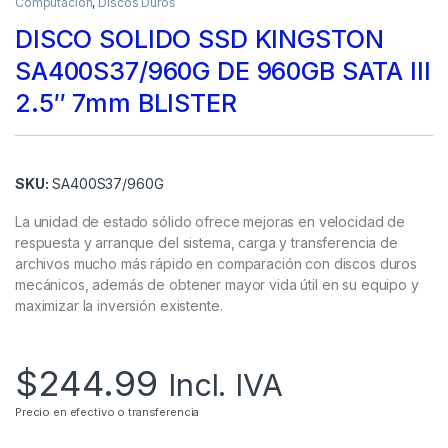
Computación
,
Discos Duros
DISCO SOLIDO SSD KINGSTON
SA400S37/960G DE 960GB SATA III
2.5″ 7mm BLISTER
SKU:
SA400S37/960G
La unidad de estado sólido ofrece mejoras en velocidad de
respuesta y arranque del sistema, carga y transferencia de
archivos mucho más rápido en comparación con discos duros
mecánicos, además de obtener mayor vida útil en su equipo y
maximizar la inversión existente.
$
244.99
Incl. IVA
Precio en efectivo o transferencia