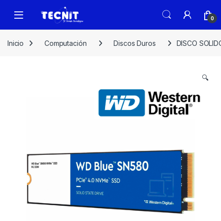
0
Inicio
Computación
Discos Duros
DISCO SOLID
🔍