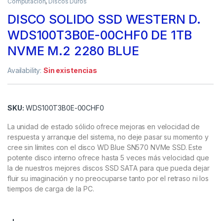
Computación
,
Discos Duros
DISCO SOLIDO SSD WESTERN D.
WDS100T3B0E-00CHF0 DE 1TB
NVME M.2 2280 BLUE
Availability:
Sin existencias
SKU:
WDS100T3B0E-00CHF0
La unidad de estado sólido ofrece mejoras en velocidad de
respuesta y arranque del sistema, no deje pasar su momento y
cree sin límites con el disco WD Blue SN570 NVMe SSD. Este
potente disco interno ofrece hasta 5 veces más velocidad que
la de nuestros mejores discos SSD SATA para que pueda dejar
fluir su imaginación y no preocuparse tanto por el retraso ni los
tiempos de carga de la PC.