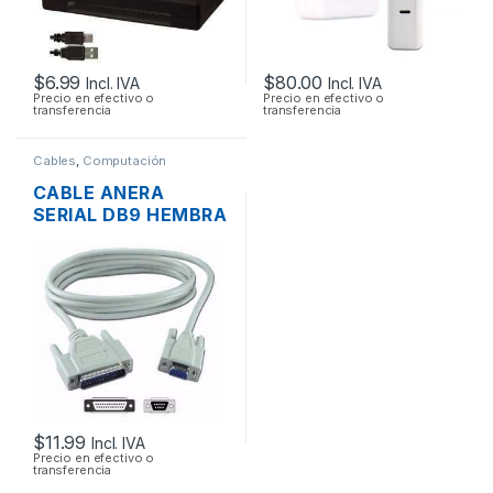
$
6.99
$
80.00
Incl. IVA
Incl. IVA
Precio en efectivo o
Precio en efectivo o
transferencia
transferencia
Cables
,
Computación
CABLE ANERA
SERIAL DB9 HEMBRA
A SERIAL DB25
MACHO 1.8MTS
$
11.99
Incl. IVA
Precio en efectivo o
transferencia