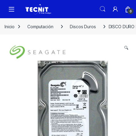
0
Inicio
Computación
Discos Duros
DISCO DURO 
🔍