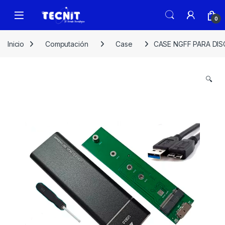
0
Inicio
Computación
Case
CASE NGFF PARA DIS
🔍