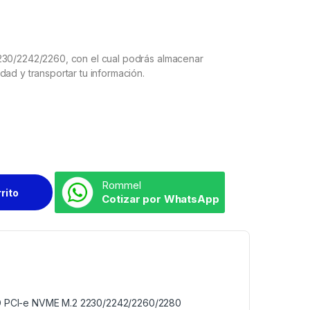
230/2242/2260, con el cual podrás almacenar
ad y transportar tu información.
Rommel
rrito
Cotizar por WhatsApp
SD PCI-e NVME M.2 2230/2242/2260/2280