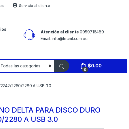
es
Servicio al cliente
ios
Atención al cliente
0959716489
Email: info@tecnit.com.ec
$
0.00
0
242/2260/2280 A USB 3.0
NO DELTA PARA DISCO DURO
/2280 A USB 3.0