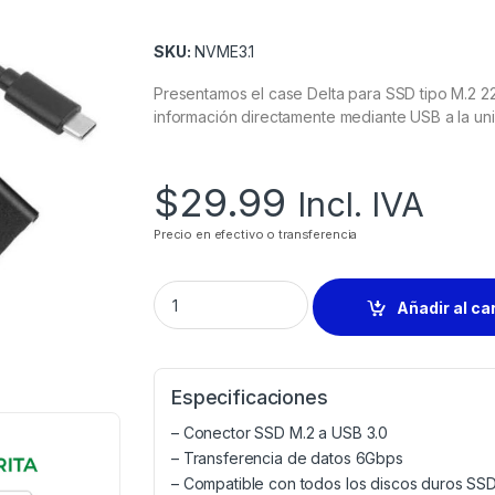
SKU:
NVME3.1
Presentamos el case Delta para SSD tipo M.2 2
información directamente mediante USB a la unid
$
29.99
Incl. IVA
Precio en efectivo o transferencia
Añadir al ca
Especificaciones
– Conector SSD M.2 a USB 3.0
– Transferencia de datos 6Gbps
– Compatible con todos los discos duros S