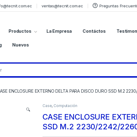
fo@tecnit.com.ec
ventas@tecnit.com.ec
Preguntas Frecuent
Productos
La Empresa
Contáctos
Testimon
g
Nuevos
ASE ENCLOSURE EXTERNO DELTA PARA DISCO DURO SSD M.2 2230/2
Case
,
Computación
🔍
CASE ENCLOSURE EXTER
SSD M.2 2230/2242/2260