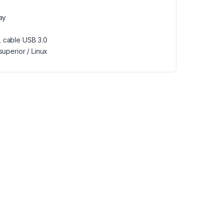
ay
or, cable USB 3.0
superior / Linux