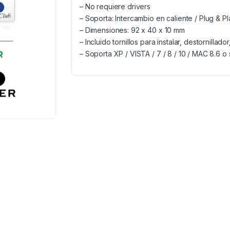
– No requiere drivers
– Soporta: Intercambio en caliente / Plug & Pl
– Dimensiones: 92 x 40 x 10 mm
– Incluido tornillos para instalar, destornillad
– Soporta XP / VISTA / 7 / 8 / 10 / MAC 8.6 o 