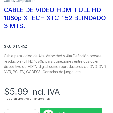
Cables
,
Computación
CABLE DE VIDEO HDMI FULL HD
1080p XTECH XTC-152 BLINDADO
3 MTS.
SKU:
XTC-152
Cable para video de Alta Velocidad y Alta Definción provee
resolución Full HD 1080p para conexiones entre cualquier
dispositivo de HDTV digital como reproductores de DVD, DVR,
NVR, PC, TV, CODECS, Consolas de juego, etc.
$
5.99
Incl. IVA
Precio en efectivo o transferencia
Juan