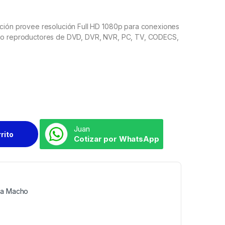
inción provee resolución Full HD 1080p para conexiones
como reproductores de DVD, DVR, NVR, PC, TV, CODECS,
Juan
rrito
Cotizar por WhatsApp
 a Macho