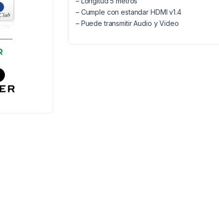
– Longitud 5 metros
– Cumple con estandar HDMI v1.4
– Puede transmitir Audio y Video