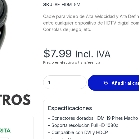
SKU:
AE-HDMI-5M
Cable para video de Alta Velocidad y Alta Def
entre cualquier dispositivo de HDTV digital 
Consolas de juego, etc.
$
7.99
Incl. IVA
Precio en efectivo o transferencia
Añadir al ca
Especificaciones
– Conectores dorados HDMI 19 Pines Macho
– Soporta resolución Full HD 1080p
– Compatible con DVI y HDCP