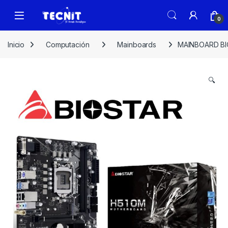
0
Inicio
Computación
Mainboards
MAINBOARD BIO
🔍