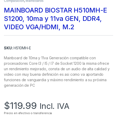
Computación
,
Mainboards
MAINBOARD BIOSTAR H510MH-E
S1200, 10ma y 11va GEN, DDR4,
VIDEO VGA/HDMI, M.2
SKU:
H510MH-E
Mainboard de 10ma y 11va Generación compatible con
procesadores Core I3 / I5 / I7 de Socket 1200 la misma ofrece
un rendimiento mejorado, consta de un audio de alta calidad y
video con muy buena definición es asi como va aportando
funciones de vanguardia y máximo rendimiento a su próxima
generación de PC
$
119.99
Incl. IVA
Precio en efectivo o transferencia