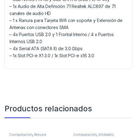
– 1x Audio de Alta Definición 7.1 Realtek ALC897 de 7.1
canales de audio HD
– 1 x Ranura para Tarjeta Wifi con soporte y Extensión de
Antenas con conectores SMA
– 4x Puertos USB 2.0 y 1 Frontal Interno / 4 x Puertos
Internos USB 2.0
– 4x Serial ATA (SATA II) de 3.0 Gbps
– 1x Slot PCI-e X1 3.0 / 1x Slot PCI-e x16 3.0
Productos relacionados
Computación
,
Mouse
Computación
,
Unidades