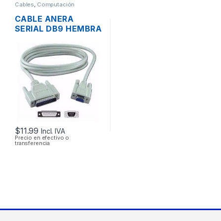
Cables
,
Computación
CABLE ANERA
SERIAL DB9 HEMBRA
A SERIAL DB25
MACHO 1.8MTS
$
11.99
Incl. IVA
Precio en efectivo o
transferencia