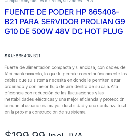
Computación
,
Fuentes de Poder
,
Servidores - PCs
FUENTE DE PODER HP 865408-
B21 PARA SERVIDOR PROLIAN G9
G10 DE 500W 48V DC HOT PLUG
SKU:
865408-B21
Fuente de alimentación compacta y silenciosa, con cables de
fácil mantenimiento, lo que le permite conectar únicamente los
cables que su sistema necesita en donde le permiten estar
ordenado y con mejor flujo de aire dentro de su caja. Alta
eficiencia con reducción de las fluctuaciones y las
inestabilidades eléctricas y una mejor eficiencia y protección
brindan al usuario una mayor durabilidad y una confianza total
en la próxima construcción de su sistema.
$
199.99
Incl. IVA