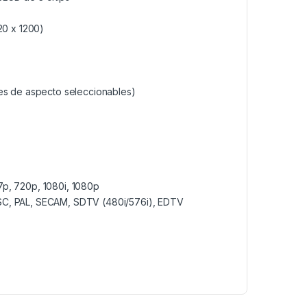
0 x 1200)
nes de aspecto seleccionables)
7p, 720p, 1080i, 1080p
TSC, PAL, SECAM, SDTV (480i/576i), EDTV