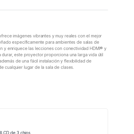
 ofrece imágenes vibrantes y muy reales con el mejor
iseñado específicamente para ambientes de salas de
ión y enriquece las lecciones con conectividad HDMI® y
durar, este proyector proporciona una larga vida útil
emás de una fácil instalación y flexibilidad de
 cualquier lugar de la sala de clases.
3LCD de 3 chips