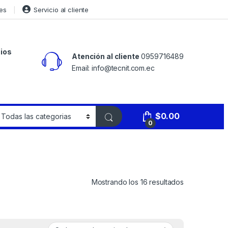
es
Servicio al cliente
ios
Atención al cliente
0959716489
Email: info@tecnit.com.ec
$
0.00
0
Mostrando los 16 resultados