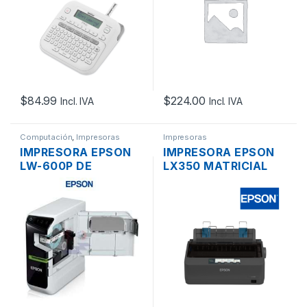
PORTATIL LCD
CORTE
AUTOMATICO
$
84.99
$
224.00
Incl. IVA
Incl. IVA
Computación
,
Impresoras
Impresoras
IMPRESORA EPSON
IMPRESORA EPSON
LW-600P DE
LX350 MATRICIAL
ETIQUETAS
USB PARALELO
LABELWORKS