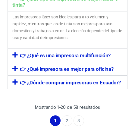
tinta?
Las impresoras láser son ideales para alto volumen y
rapidez, mientras que las de tinta son mejores para uso
doméstico y trabajos a color. La elección depende del tipo de
uso y cantidad de impresiones.
👉 ¿Qué es una impresora multifunción?
👉 ¿Qué impresora es mejor para oficina?
👉 ¿Dónde comprar impresoras en Ecuador?
Mostrando 1–20 de 58 resultados
1
2
3