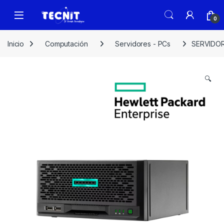
0
Inicio
Computación
Servidores - PCs
SERVIDOR
🔍