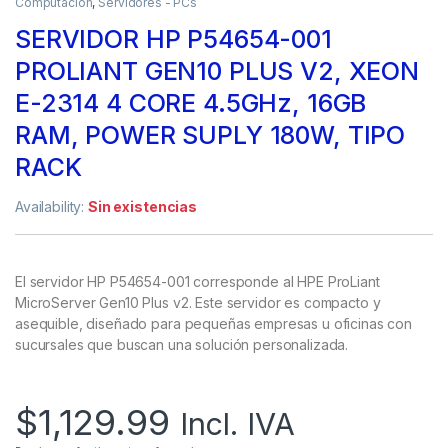
Computación
,
Servidores - PCs
SERVIDOR HP P54654-001
PROLIANT GEN10 PLUS V2, XEON
E-2314 4 CORE 4.5GHz, 16GB
RAM, POWER SUPLY 180W, TIPO
RACK
Availability:
Sin existencias
El servidor HP P54654-001 corresponde al HPE ProLiant
MicroServer Gen10 Plus v2. Este servidor es compacto y
asequible, diseñado para pequeñas empresas u oficinas con
sucursales que buscan una solución personalizada.
$
1,129.99
Incl. IVA