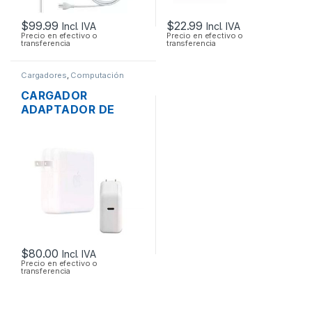
$
99.99
$
22.99
Incl. IVA
Incl. IVA
Precio en efectivo o
Precio en efectivo o
transferencia
transferencia
Cargadores
,
Computación
CARGADOR
ADAPTADOR DE
ENERGÍA MAC APPLE
A1719 PARA
MACBOOK PRO USB
TIPO-C 3.1 20.2V
4.3A 87W ORIGINAL
$
80.00
Incl. IVA
Precio en efectivo o
transferencia