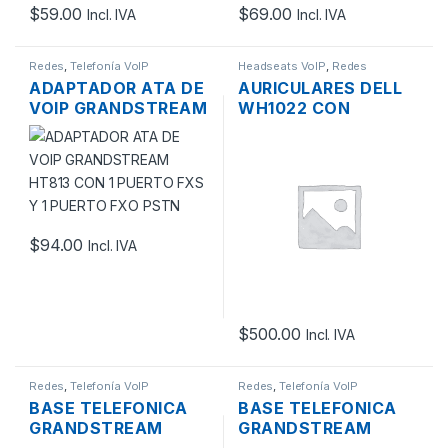
$
59.00
$
69.00
Incl. IVA
Incl. IVA
Redes
,
Telefonía VoIP
Headseats VoIP
,
Redes
ADAPTADOR ATA DE
AURICULARES DELL
VOIP GRANDSTREAM
WH1022 CON
HT813 CON 1 PUERTO
MICROFONO Y
FXS Y 1 PUERTO FXO
CONTROL DE
PSTN
VOLUMEN
$
94.00
Incl. IVA
$
500.00
Incl. IVA
Redes
,
Telefonía VoIP
Redes
,
Telefonía VoIP
BASE TELEFONICA
BASE TELEFONICA
GRANDSTREAM
GRANDSTREAM