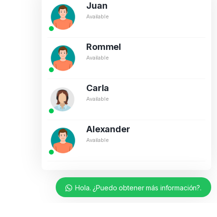
Juan
Available
Rommel
Available
Carla
Available
Alexander
Available
Hola. ¿Puedo obtener más información?.