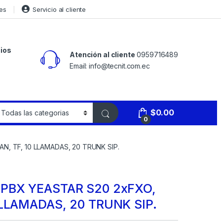
es
Servicio al cliente
ios
Atención al cliente
0959716489
Email: info@tecnit.com.ec
$
0.00
0
N, TF, 10 LLAMADAS, 20 TRUNK SIP.
 PBX YEASTAR S20 2xFXO,
 LLAMADAS, 20 TRUNK SIP.