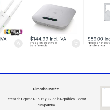
POE + FUENTE
$
144.99
$
89.00
 IVA
Incl. IVA
In
Precio en efectivo o
Precio en efecti
transferencia
transferencia
Dirección Matriz:
Teresa de Cepeda N35-12 y Av. de la República. Sector
Rumipamba.