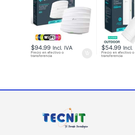
MONTAJE EN TECHO
OUTDOOR
$
94.99
$
54.99
Incl. IVA
Incl.
Precio en efectivo o
Precio en efectivo o
transferencia
transferencia