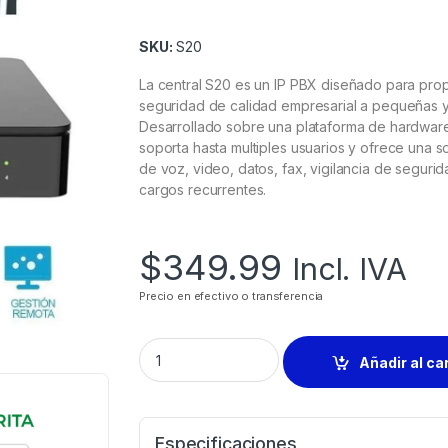
SKU:
S20
La central S20 es un IP PBX diseñado para pro
seguridad de calidad empresarial a pequeñas 
Desarrollado sobre una plataforma de hardware
soporta hasta multiples usuarios y ofrece una 
de voz, video, datos, fax, vigilancia de segurid
cargos recurrentes.
$
349.99
Incl. IVA
Precio en efectivo o transferencia
Añadir al ca
Especificaciones