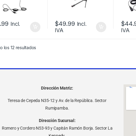
.99
$
49.99
$
44.
Incl.
Incl.
IVA
IVA
 los 12 resultados
Dirección Matriz:
Teresa de Cepeda N35-12 y Av. de la República. Sector
Rumipamba.
Dirección Sucursal:
Romero y Cordero N53-93 y Capitán Ramón Borja. Sector La
Kennedy.