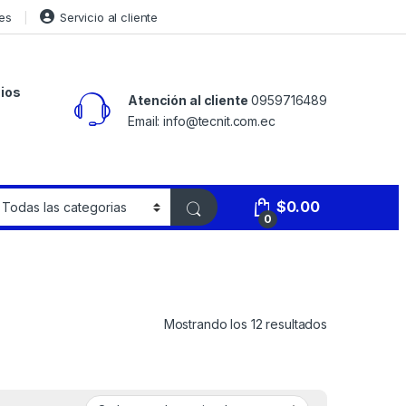
es
Servicio al cliente
ios
Atención al cliente
0959716489
Email: info@tecnit.com.ec
$
0.00
0
Mostrando los 12 resultados