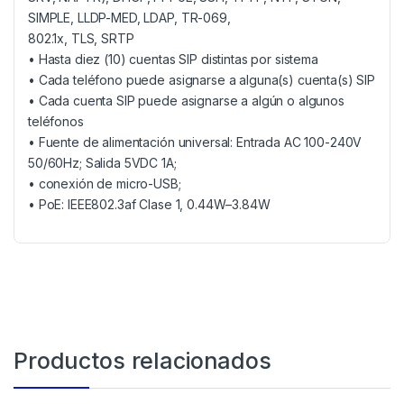
SIMPLE, LLDP-MED, LDAP, TR-069,
802.1x, TLS, SRTP
• Hasta diez (10) cuentas SIP distintas por sistema
• Cada teléfono puede asignarse a alguna(s) cuenta(s) SIP
• Cada cuenta SIP puede asignarse a algún o algunos
teléfonos
• Fuente de alimentación universal: Entrada AC 100-240V
50/60Hz; Salida 5VDC 1A;
• conexión de micro-USB;
• PoE: IEEE802.3af Clase 1, 0.44W–3.84W
Productos relacionados