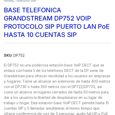
Redes
,
Telefonía VoIP
BASE TELEFONICA
GRANDSTREAM DP752 VOIP
PROTOCOLO SIP PUERTO LAN PoE
HASTA 10 CUENTAS SIP
SKU:
DP752
El DP752 es una poderosa estación base VoIP DECT que se
enlaza con hasta 5 de los teléfonos DECT de la DP serie de
Grandstream para ofrecer movilidad a los usuarios en empresas
y hogares. Tiene un alcance en exteriores de hasta 400 metros
con el DP730 o hasta 350 metros con el DP722/DP720, así
como un alcance en lugares cerrados de hasta 50 metros para
dar a los usuarios la libertad de desplazarse en su lugar de
trabajo u hogar. Esta estación base VoIP DECT permite hasta 10
cuentas SIP y 5 llamadas simultáneas al mismo tiempo que
ofrece conferencia de voz de 3 personas, audio full HD y PoE