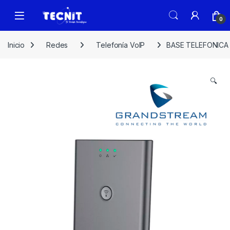
0
Inicio
Redes
Telefonía VoIP
BASE TELEFONICA
🔍