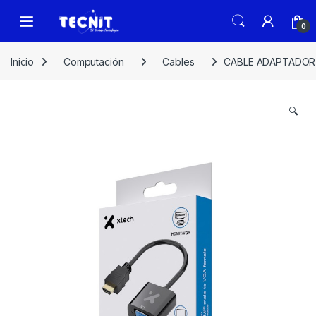
0
Inicio
Computación
Cables
CABLE ADAPTADOR
🔍