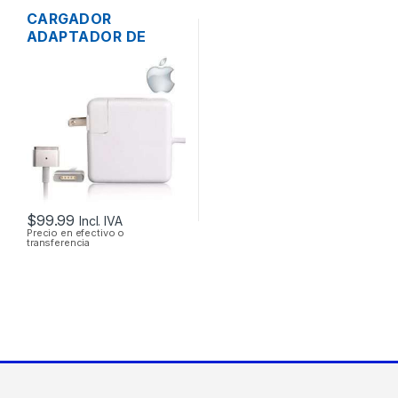
CARGADOR
ADAPTADOR DE
ENERGÍA MAC APPLE
A1436 PARA
MACBOOK AIR
MAGSAFE2 14.85V
3.05A 45W ORIGINAL
$
99.99
Incl. IVA
Precio en efectivo o
transferencia