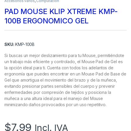
Accesorios varios
,
Computación
PAD MOUSE KLIP XTREME KMP-
100B ERGONOMICO GEL
SKU:
KMP-100B
Si buscas un mejor deslizamiento para tu Mouse, permitiéndote
un trabajo más eficiente y controlado, el Mouse Pad de Gel es
la opción ideal para ti. Cuenta con todos los adelantos de
ergonomía que puedes encontrar en un Mouse Pad de Base de
Gel que amortigua el movimiento del brazo y de la muñeca,
evitando presionar partes sensibles del cuerpo y prevenir
enfermedades por compresión de tejidos y posiciona la
muñeca a una altura ideal para el manejo del Mouse
minimizando daños provocados por un uso repetitivo.
$
7.99
Incl. IVA