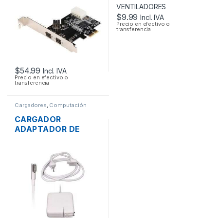
$
9.99
Incl. IVA
Precio en efectivo o
transferencia
$
54.99
Incl. IVA
Precio en efectivo o
transferencia
Cargadores
,
Computación
CARGADOR
ADAPTADOR DE
ENERGÍA PARA
LAPTOP MAC APPLE
MAGSAFE 16.5V
3.65A 60W
ORIGINAL + CABLE
DE PODER