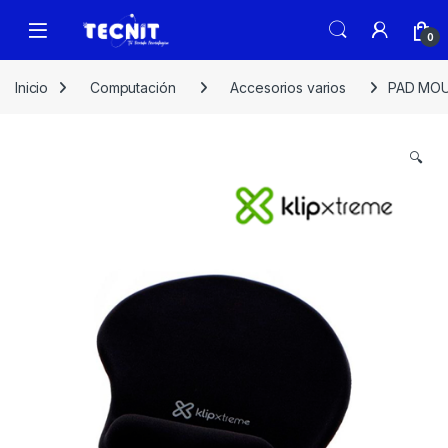
0
Inicio
Computación
Accesorios varios
PAD MOU
🔍