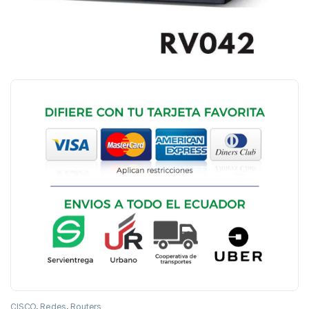
CISCO
,
Redes
,
Routers