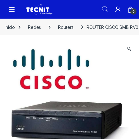
0
Inicio
Redes
Routers
ROUTER CISCO SMB RV04
🔍