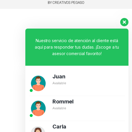
BY CREATIVOS PEGASO
Nuestro servicio de atención al cliente está
aquí para responder tus dudas. ¡Escoge a tu
asesor comercial favorito!
Juan
Available
Rommel
Available
Carla