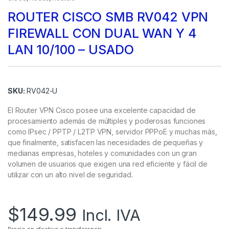
ROUTER CISCO SMB RV042 VPN
FIREWALL CON DUAL WAN Y 4
LAN 10/100 – USADO
SKU:
RV042-U
El Router VPN Cisco posee una excelente capacidad de
procesamiento además de múltiples y poderosas funciones
como IPsec / PPTP / L2TP VPN, servidor PPPoE y muchas más,
que finalmente, satisfacen las necesidades de pequeñas y
medianas empresas, hoteles y comunidades con un gran
volumen de usuarios que exigen una red eficiente y fácil de
utilizar con un alto nivel de seguridad.
$
149.99
Incl. IVA