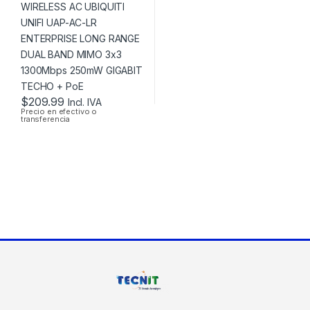
LONG RANGE DUAL
BAND MIMO 3×3
1300MBPS 250MW
GIGABIT TECHO +
POE
$
209.99
Incl. IVA
Precio en efectivo o
transferencia