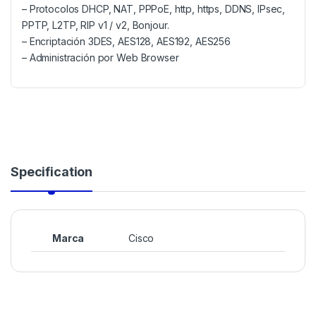
– Protocolos DHCP, NAT, PPPoE, http, https, DDNS, IPsec,
PPTP, L2TP, RIP v1 / v2, Bonjour.
– Encriptación 3DES, AES128, AES192, AES256
– Administración por Web Browser
Specification
Marca
Cisco