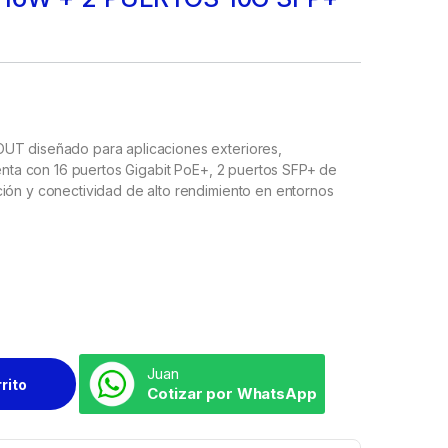
OUT diseñado para aplicaciones exteriores,
uenta con 16 puertos Gigabit PoE+, 2 puertos SFP+ de
ión y conectividad de alto rendimiento en entornos
Juan
rrito
Cotizar por WhatsApp