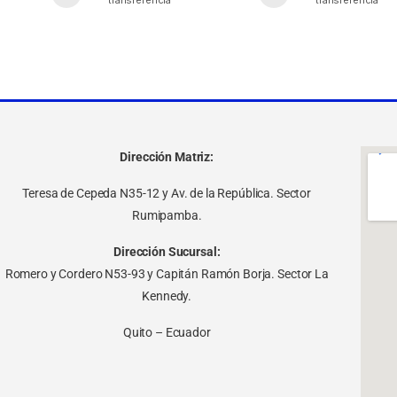
transferencia
transferencia
Dirección Matriz:
Teresa de Cepeda N35-12 y Av. de la República. Sector
Rumipamba.
Dirección Sucursal:
Romero y Cordero N53-93 y Capitán Ramón Borja. Sector La
Kennedy.
Quito – Ecuador