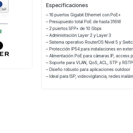
Especificaciones
– 16 puertos Gigabit Ethernet con PoE+
– Presupuesto total PoE de hasta 316W
– 2 puertos SFP+ de 10 Gbps
– Administración Layer 2 y Layer 3
– Sistema operativo RouterOS Nivel 5 y Swit
– Protección IP54 para instalaciones en exter
– Alimentación PoE para cámaras IP, access p
– Soporte para VLAN, QoS, ACL, STP y RST
– Diseño robusto para aplicaciones outdoor
– Ideal para ISP, videovigilancia, redes inal