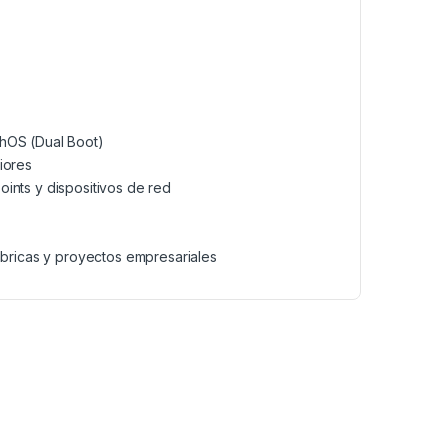
chOS (Dual Boot)
iores
oints y dispositivos de red
P
ámbricas y proyectos empresariales