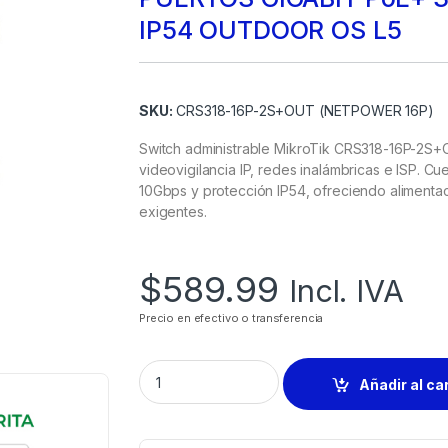
IP54 OUTDOOR OS L5
SKU:
CRS318-16P-2S+OUT (NETPOWER 16P)
Switch administrable MikroTik CRS318-16P-2S+
videovigilancia IP, redes inalámbricas e ISP. C
10Gbps y protección IP54, ofreciendo alimentac
exigentes.
$
589.99
Incl. IVA
Precio en efectivo o transferencia
Añadir al ca