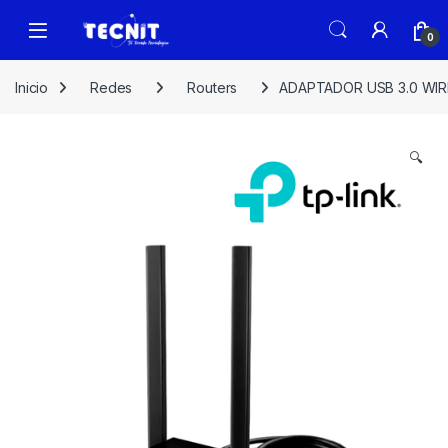
0
Inicio
Redes
Routers
ADAPTADOR USB 3.0 WIR
🔍