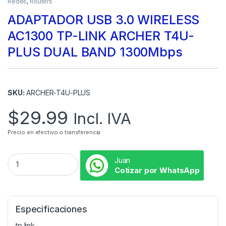
Redes
,
Routers
ADAPTADOR USB 3.0 WIRELESS
AC1300 TP-LINK ARCHER T4U-
PLUS DUAL BAND 1300Mbps
SKU:
ARCHER-T4U-PLUS
$
29.99
Incl. IVA
Precio en efectivo o transferencia
Juan
Cotizar por WhatsApp
Especificaciones
tp link