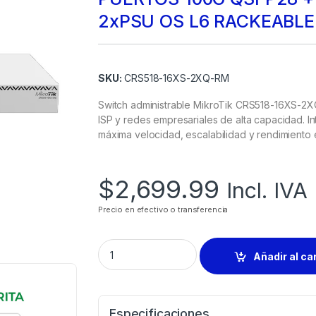
2xPSU OS L6 RACKEABLE
SKU:
CRS518-16XS-2XQ-RM
Switch administrable MikroTik CRS518-16XS-2
ISP y redes empresariales de alta capacidad. 
máxima velocidad, escalabilidad y rendimiento en
$
2,699.99
Incl. IVA
Precio en efectivo o transferencia
Añadir al ca
Especificaciones