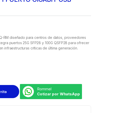
XQ-RM diseñado para centros de datos, proveedores
Integra puertos 25G SFP28 y 100G QSFP28 para ofrecer
 infraestructuras críticas de última generación.
Rommel
rrito
Cotizar por WhatsApp