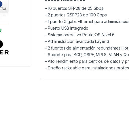
– 16 puertos SFP28 de 25 Gbps
– 2 puertos QSFP28 de 100 Gbps
– 1 puerto Gigabit Ethernet para administració
– Puerto USB integrado
– Sistema operativo RouterOS Nivel 6
– Administración avanzada Layer 3
– 2 fuentes de alimentación redundantes Ho
– Soporte para BGP, OSPF, MPLS, VLAN y Q
– Alto rendimiento para centros de datos y 
– Diseño rackeable para instalaciones profes