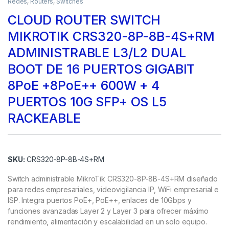
Redes
,
Routers
,
Switches
CLOUD ROUTER SWITCH
MIKROTIK CRS320-8P-8B-4S+RM
ADMINISTRABLE L3/L2 DUAL
BOOT DE 16 PUERTOS GIGABIT
8PoE +8PoE++ 600W + 4
PUERTOS 10G SFP+ OS L5
RACKEABLE
SKU:
CRS320-8P-8B-4S+RM
Switch administrable MikroTik CRS320-8P-8B-4S+RM diseñado
para redes empresariales, videovigilancia IP, WiFi empresarial e
ISP. Integra puertos PoE+, PoE++, enlaces de 10Gbps y
funciones avanzadas Layer 2 y Layer 3 para ofrecer máximo
rendimiento, alimentación y escalabilidad en un solo equipo.