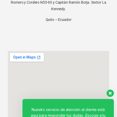
Romero y Cordero N53-93 y Capitán Ramón Borja. Sector La
Kennedy.
Quito – Ecuador
Nuestro servicio de atención al cliente está
aquí para responder tus dudas. ¡Escoge a tu