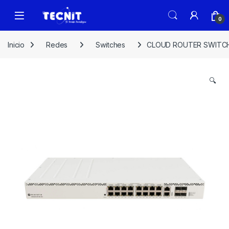
0
Inicio
Redes
Switches
CLOUD ROUTER SWITCH 
🔍