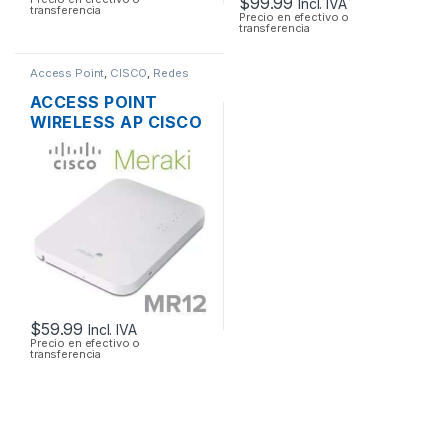
$
99.99
Incl. IVA
transferencia
Precio en efectivo o
transferencia
Access Point
,
CISCO
,
Redes
ACCESS POINT
WIRELESS AP CISCO
MERAKI MR12 CLOUD
MANAGED AP
2.4GHZ SOPORTE
POE OUTDOOR
$
59.99
Incl. IVA
Precio en efectivo o
transferencia