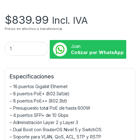
$
839.99
Incl. IVA
Precio en efectivo o transferencia
Juan
Cotizar por WhatsApp
Especificaciones
– 16 puertos Gigabit Ethernet
– 8 puertos PoE+ (802.3af/at)
– 8 puertos PoE++ (802.3bt)
– Presupuesto total PoE de hasta 600W
– 4 puertos SFP+ de 10 Gbps
– Administración Layer 2 y Layer 3
– Dual Boot con RouterOS Nivel 5 y SwitchOS
– Soporte para VLAN, QoS, ACL, STP y RSTP