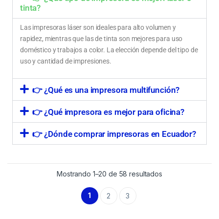
tinta?
Las impresoras láser son ideales para alto volumen y
rapidez, mientras que las de tinta son mejores para uso
doméstico y trabajos a color. La elección depende del tipo de
uso y cantidad de impresiones.
👉 ¿Qué es una impresora multifunción?
👉 ¿Qué impresora es mejor para oficina?
👉 ¿Dónde comprar impresoras en Ecuador?
Mostrando 1–20 de 58 resultados
1
2
3