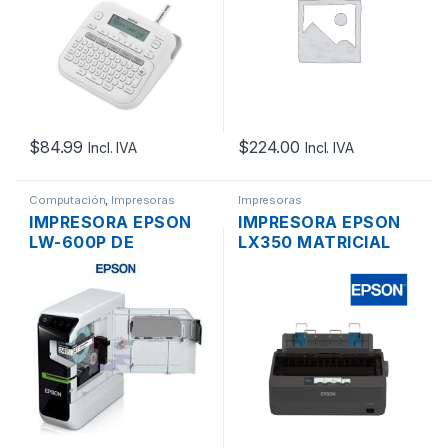
PORTATIL LCD
CORTE
AUTOMATICO
$
84.99
$
224.00
Incl. IVA
Incl. IVA
Computación
,
Impresoras
Impresoras
IMPRESORA EPSON
IMPRESORA EPSON
LW-600P DE
LX350 MATRICIAL
ETIQUETAS
USB PARALELO
LABELWORKS