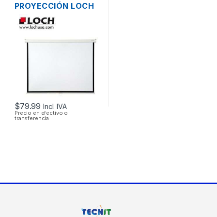
PROYECCIÓN LOCH
MS84 MANUAL
PLEGABLE 177 X
134CM (84
PULGADAS)
$
79.99
Incl. IVA
Precio en efectivo o
transferencia