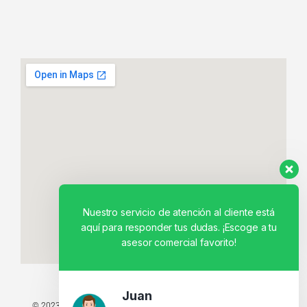
Nuestro servicio de atención al cliente está
aquí para responder tus dudas. ¡Escoge a tu
asesor comercial favorito!
Juan
© 2023 TODOS LOS DERECHOS RESERVADOS - TECNIT TU TIENDA