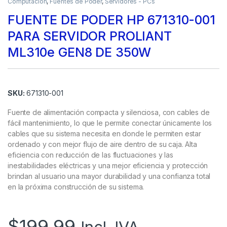
Computación
,
Fuentes de Poder
,
Servidores - PCs
FUENTE DE PODER HP 671310-001
PARA SERVIDOR PROLIANT
ML310e GEN8 DE 350W
SKU:
671310-001
Fuente de alimentación compacta y silenciosa, con cables de
fácil mantenimiento, lo que le permite conectar únicamente los
cables que su sistema necesita en donde le permiten estar
ordenado y con mejor flujo de aire dentro de su caja. Alta
eficiencia con reducción de las fluctuaciones y las
inestabilidades eléctricas y una mejor eficiencia y protección
brindan al usuario una mayor durabilidad y una confianza total
en la próxima construcción de su sistema.
$
199.99
Incl. IVA