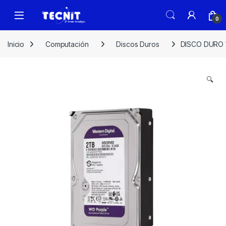
0
Inicio
Computación
Discos Duros
DISCO DURO 
🔍