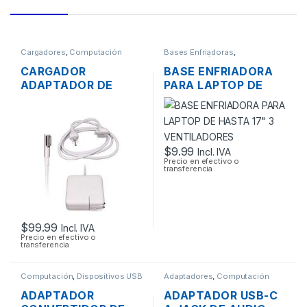
Cargadores
,
Computación
Bases Enfriadoras
,
Computación
CARGADOR
BASE ENFRIADORA
ADAPTADOR DE
PARA LAPTOP DE
ENERGÍA PARA
HASTA 17″ 3
LAPTOP MAC APPLE
VENTILADORES
MAGSAFE 16.5V
3.65A 60W
$
9.99
Incl. IVA
ORIGINAL + CABLE
Precio en efectivo o
DE PODER
transferencia
$
99.99
Incl. IVA
Precio en efectivo o
transferencia
Computación
,
Dispositivos USB
Adaptadores
,
Computación
ADAPTADOR
ADAPTADOR USB-C