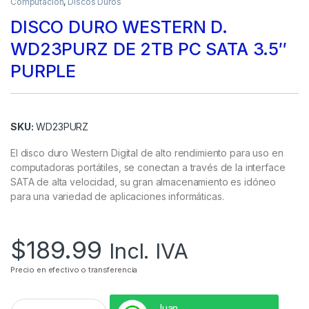
Computación
,
Discos Duros
DISCO DURO WESTERN D.
WD23PURZ DE 2TB PC SATA 3.5″
PURPLE
SKU:
WD23PURZ
El disco duro Western Digital de alto rendimiento para uso en
computadoras portátiles, se conectan a través de la interface
SATA de alta velocidad, su gran almacenamiento es idóneo
para una variedad de aplicaciones informáticas.
$
189.99
Incl. IVA
Precio en efectivo o transferencia
Juan