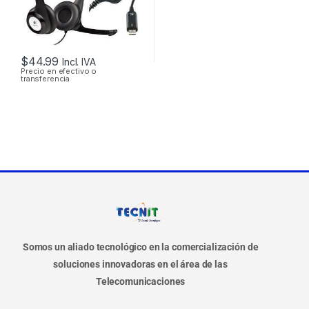
$
44.99
Incl. IVA
Precio en efectivo o
transferencia
Somos un aliado tecnológico en la comercialización de
soluciones innovadoras en el área de las
Telecomunicaciones