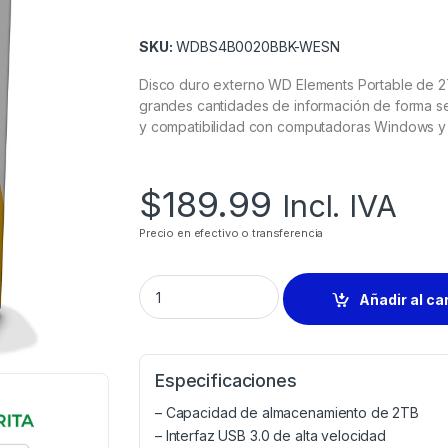
SKU:
WDBS4B0020BBK-WESN
Disco duro externo WD Elements Portable de 2T
grandes cantidades de información de forma seg
y compatibilidad con computadoras Windows y o
$
189.99
Incl. IVA
Precio en efectivo o transferencia
Añadir al ca
Especificaciones
– Capacidad de almacenamiento de 2TB
– Interfaz USB 3.0 de alta velocidad