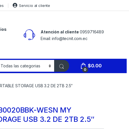
es
Servicio al cliente
ios
Atención al cliente
0959716489
Email: info@tecnit.com.ec
$
0.00
0
ABLE STORAGE USB 3.2 DE 2TB 2.5″
B0020BBK-WESN MY
RAGE USB 3.2 DE 2TB 2.5″