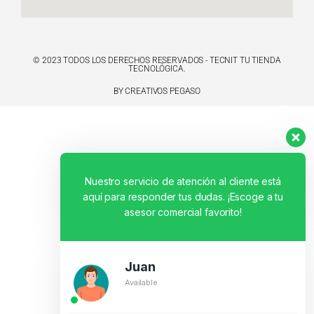
© 2023 TODOS LOS DERECHOS RESERVADOS - TECNIT TU TIENDA
TECNOLÓGICA.
BY CREATIVOS PEGASO
Nuestro servicio de atención al cliente está
aquí para responder tus dudas. ¡Escoge a tu
asesor comercial favorito!
Juan
Available