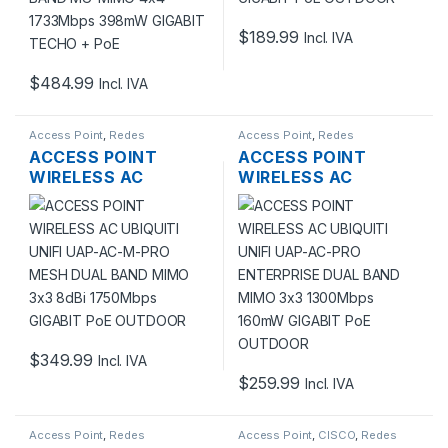
POE
$
189.99
Incl. IVA
$
484.99
Incl. IVA
Access Point
,
Redes
Access Point
,
Redes
ACCESS POINT
ACCESS POINT
WIRELESS AC
WIRELESS AC
UBIQUITI UNIFI UAP-
UBIQUITI UNIFI UAP-
AC-M-PRO MESH
AC-PRO ENTERPRISE
DUAL BAND MIMO
DUAL BAND MIMO
3×3 8DBI 1750MBPS
3×3 1300MBPS
GIGABIT POE
160MW GIGABIT POE
OUTDOOR
OUTDOOR
$
349.99
Incl. IVA
$
259.99
Incl. IVA
Access Point
,
Redes
Access Point
,
CISCO
,
Redes