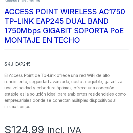
Access Point
,
Redes
ACCESS POINT WIRELESS AC1750
TP-LINK EAP245 DUAL BAND
1750Mbps GIGABIT SOPORTA PoE
MONTAJE EN TECHO
SKU:
EAP245
El Access Point de Tp-Link ofrece una red WiFi de alto
rendimiento, seguridad avanzada, costo asequible, garantiza
una velocidad y cobertura óptimas, ofrece una conexión
estable es la solución ideal para ambientes residenciales como
empresariales donde se conectan múltiples dispositivos al
mismo tiempo.
$
124.99
Incl. IVA