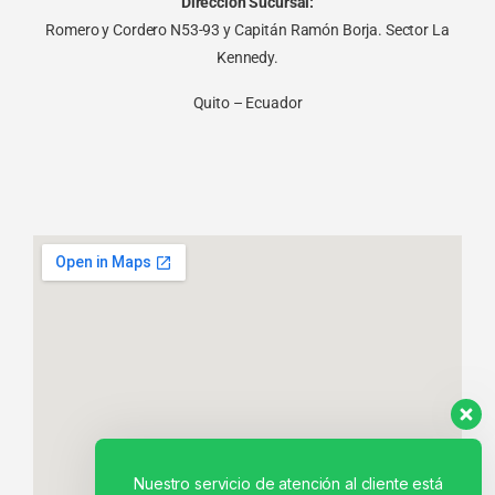
Dirección Sucursal:
Romero y Cordero N53-93 y Capitán Ramón Borja. Sector La
Kennedy.
Quito – Ecuador
Nuestro servicio de atención al cliente está