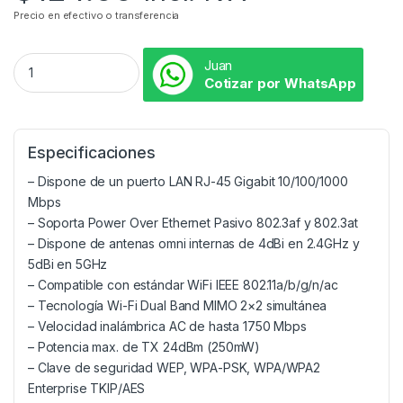
Precio en efectivo o transferencia
Juan
Cotizar por WhatsApp
Especificaciones
– Dispone de un puerto LAN RJ-45 Gigabit 10/100/1000
Mbps
– Soporta Power Over Ethernet Pasivo 802.3af y 802.3at
– Dispone de antenas omni internas de 4dBi en 2.4GHz y
5dBi en 5GHz
– Compatible con estándar WiFi IEEE 802.11a/b/g/n/ac
– Tecnología Wi-Fi Dual Band MIMO 2×2 simultánea
– Velocidad inalámbrica AC de hasta 1750 Mbps
– Potencia max. de TX 24dBm (250mW)
– Clave de seguridad WEP, WPA-PSK, WPA/WPA2
Enterprise TKIP/AES