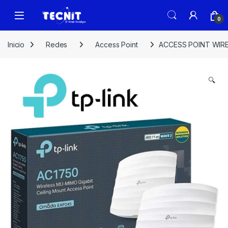
0
Inicio
Redes
Access Point
ACCESS POINT WIRE
🔍