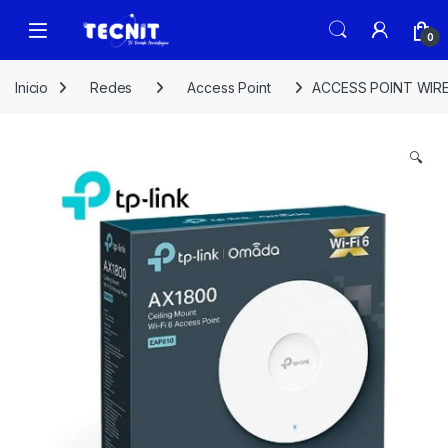
0
Inicio
Redes
Access Point
ACCESS POINT WIRE
🔍