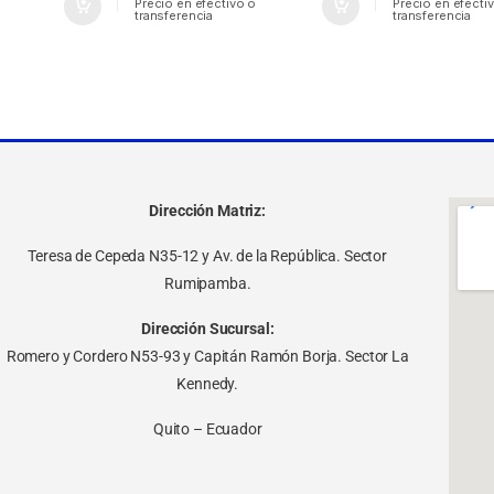
Precio en efectivo o
Precio en efecti
transferencia
transferencia
Dirección Matriz:
Teresa de Cepeda N35-12 y Av. de la República. Sector
Rumipamba.
Dirección Sucursal:
Romero y Cordero N53-93 y Capitán Ramón Borja. Sector La
Kennedy.
Quito – Ecuador