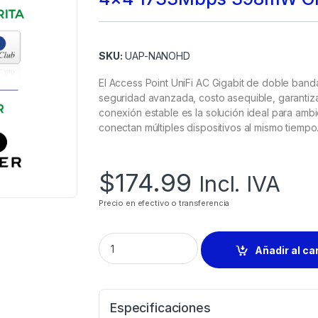
SKU:
UAP-NANOHD
El Access Point UniFi AC Gigabit de doble banda
seguridad avanzada, costo asequible, garantiz
conexión estable es la solución ideal para am
conectan múltiples dispositivos al mismo tiempo
$
174.99
Incl. IVA
Precio en efectivo o transferencia
Añadir al ca
Especificaciones