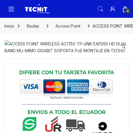
0
Inicio
Redes
Access Point
ACCESS POINT WIR
🔍