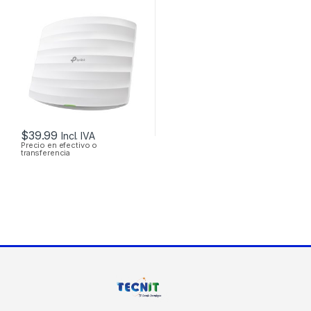
EAP115 2.4GHZ DOS
ANTENAS INT.
300MBPS SOPORTA
POE DE TECHO
$
39.99
Incl. IVA
Precio en efectivo o
transferencia