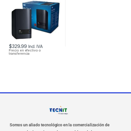
USB 3.0 Y PUERTO
DE RED GIGABIT
$
329.99
Incl. IVA
Precio en efectivo o
transferencia
Somos un aliado tecnológico en la comercialización de