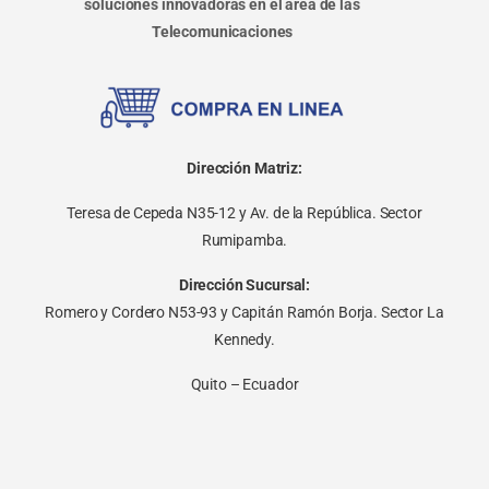
soluciones innovadoras en el área de las
Telecomunicaciones
Dirección Matriz:
Teresa de Cepeda N35-12 y Av. de la República. Sector
Rumipamba.
Dirección Sucursal:
Romero y Cordero N53-93 y Capitán Ramón Borja. Sector La
Kennedy.
Quito – Ecuador