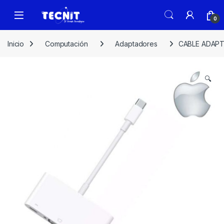
0
Inicio
Computación
Adaptadores
CABLE ADAPT
🔍