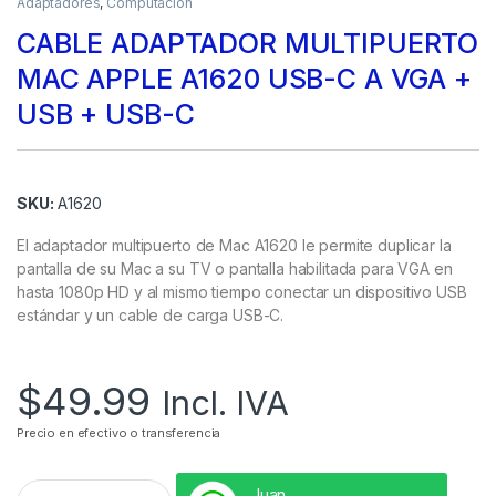
Adaptadores
,
Computación
CABLE ADAPTADOR MULTIPUERTO
MAC APPLE A1620 USB-C A VGA +
USB + USB-C
SKU:
A1620
El adaptador multipuerto de Mac A1620 le permite duplicar la
pantalla de su Mac a su TV o pantalla habilitada para VGA en
hasta 1080p HD y al mismo tiempo conectar un dispositivo USB
estándar y un cable de carga USB-C.
$
49.99
Incl. IVA
Precio en efectivo o transferencia
Juan