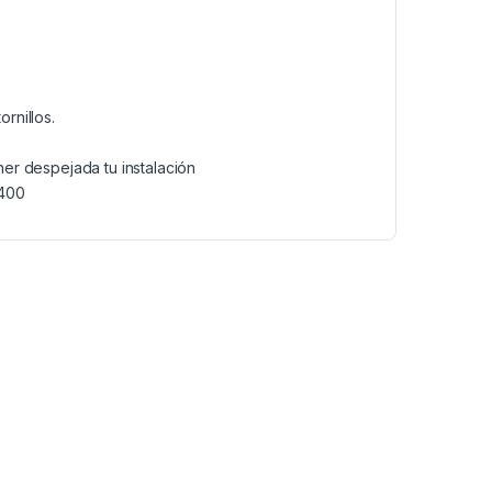
ornillos.
er despejada tu instalación
 400