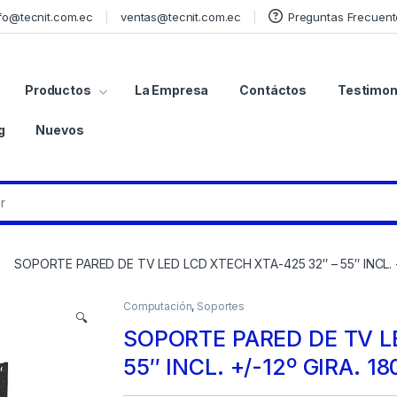
fo@tecnit.com.ec
ventas@tecnit.com.ec
Preguntas Frecuent
Productos
La Empresa
Contáctos
Testimon
g
Nuevos
SOPORTE PARED DE TV LED LCD XTECH XTA-425 32″ – 55″ INCL. +
Computación
,
Soportes
🔍
SOPORTE PARED DE TV L
55″ INCL. +/-12º GIRA. 1