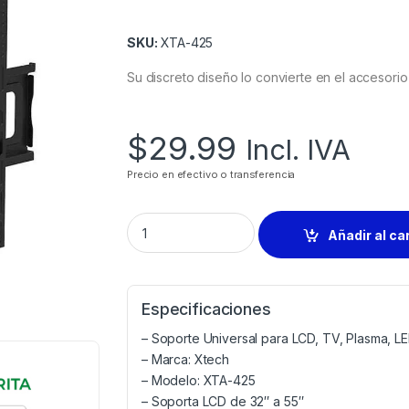
SKU:
XTA-425
Su discreto diseño lo convierte en el accesorio
$
29.99
Incl. IVA
Precio en efectivo o transferencia
Añadir al ca
Especificaciones
– Soporte Universal para LCD, TV, Plasma, L
– Marca: Xtech
– Modelo: XTA-425
– Soporta LCD de 32″ a 55″