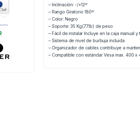
– Inclinación: -/+12º
– Rango Giratorio 180º
– Color: Negro
– Soporte: 35 Kg(77lb) de peso
– Fácil de instalar Incluye en la caja manual y t
– Sistema de nivel de burbuja incluida
– Organizador de cables contribuye a manten
– Compatible con estándar Vesa max. 400 x